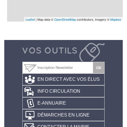
Leaflet
| Map data ©
OpenStreetMap
contributors, Imagery ©
Mapbox
EN DIRECT AVEC VOS ÉLUS
INFO CIRCULATION
E-ANNUAIRE
DÉMARCHES EN LIGNE
CONTACTER LA MAIRIE