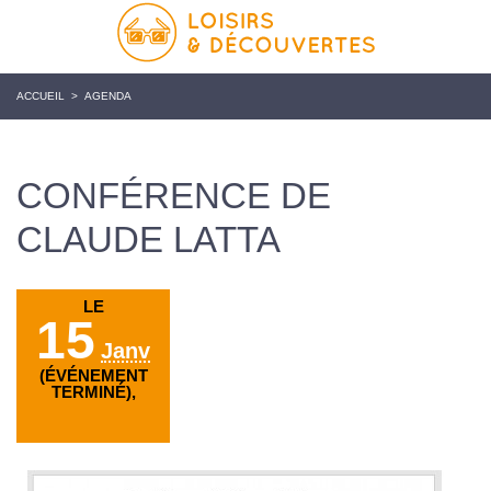
ACCUEIL
>
AGENDA
CONFÉRENCE DE
CLAUDE LATTA
LE
15
Janv
(ÉVÉNEMENT
TERMINÉ),