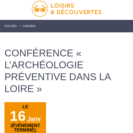
ACCUEIL
>
AGENDA
CONFÉRENCE «
L’ARCHÉOLOGIE
PRÉVENTIVE DANS LA
LOIRE »
LE
16
Janv
(ÉVÉNEMENT
TERMINÉ),