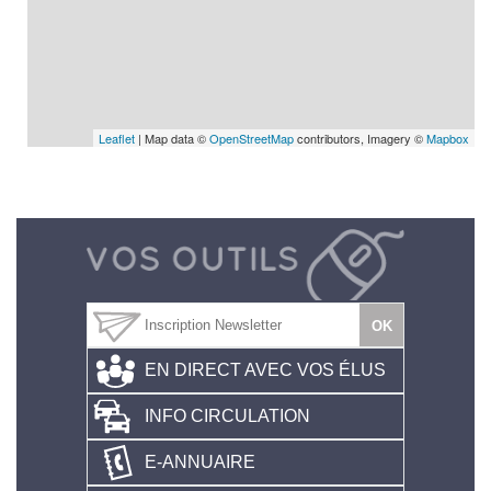
Leaflet
| Map data ©
OpenStreetMap
contributors, Imagery ©
Mapbox
EN DIRECT AVEC VOS ÉLUS
INFO CIRCULATION
E-ANNUAIRE