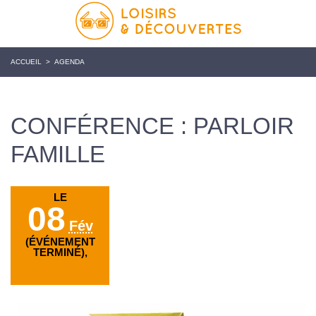
ACCUEIL
>
AGENDA
CONFÉRENCE : PARLOIR
FAMILLE
LE
08
Fév
(ÉVÉNEMENT
TERMINÉ),