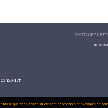
PARTAGEZ CETT
Mentions l
t 13h30-17h
 n'utilise que des Cookies strictement nécessaires et exemptés de co