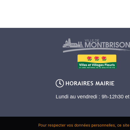
Lundi au vendredi : 9h-12h30 e
Pour respecter vos données personnelles, ce site