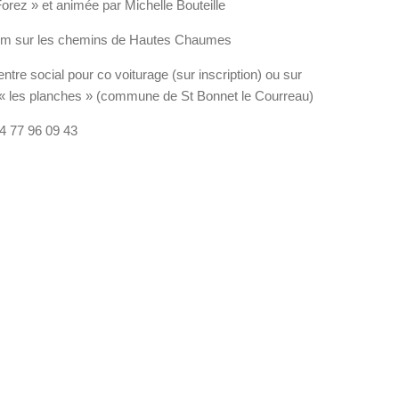
Forez » et animée par Michelle Bouteille
 km sur les chemins de Hautes Chaumes
tre social pour co voiturage (sur inscription) ou sur
it « les planches » (commune de St Bonnet le Courreau)
 04 77 96 09 43