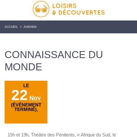
ACCUEIL
>
AGENDA
CONNAISSANCE DU
MONDE
LE
22
Nov
(ÉVÉNEMENT
TERMINÉ),
15h et 19h, Théâtre des Pénitents, « Afrique du Sud, le