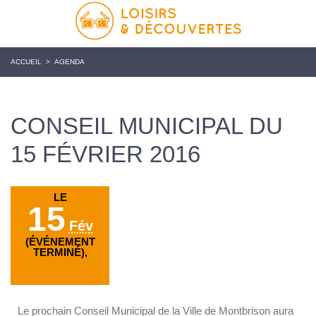
ACCUEIL
>
AGENDA
CONSEIL MUNICIPAL DU
15 FÉVRIER 2016
LE
15
Fév
(ÉVÉNEMENT
TERMINÉ),
Le prochain Conseil Municipal de la Ville de Montbrison aura