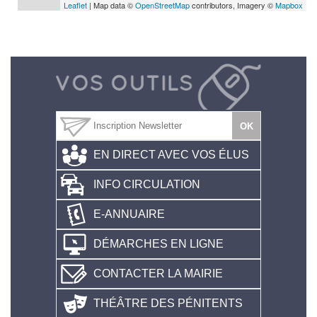
Leaflet
| Map data ©
OpenStreetMap
contributors, Imagery ©
Mapbox
EN DIRECT AVEC VOS ÉLUS
INFO CIRCULATION
E-ANNUAIRE
DÉMARCHES EN LIGNE
CONTACTER LA MAIRIE
THÉÂTRE DES PÉNITENTS