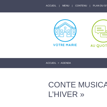
ACCUEIL
|
MENU
|
CONTENU
|
PLAN DU SI
ACCUEIL
>
AGENDA
CONTE MUSICAL
L’HIVER »