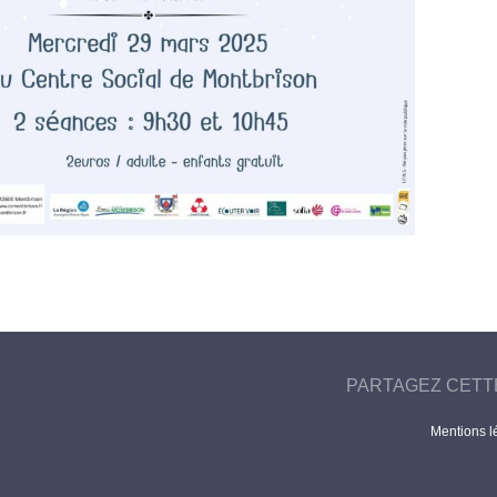
PARTAGEZ CETT
Mentions l