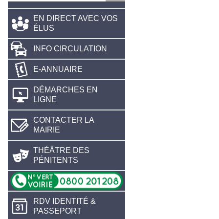
EN DIRECT AVEC VOS
ÉLUS
INFO CIRCULATION
E-ANNUAIRE
DÉMARCHES EN
LIGNE
CONTACTER LA
MAIRIE
THÉÂTRE DES
PÉNITENTS
RDV IDENTITÉ &
PASSEPORT