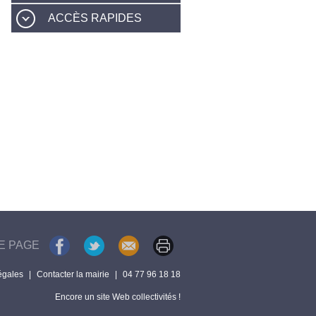
ACCÈS RAPIDES
E PAGE
égales
|
Contacter la mairie
|
04 77 96 18 18
Encore un site Web collectivités !