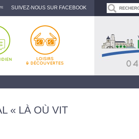
SUIVEZ-NOUS SUR FACEBOOK
TE
 « LÀ OÙ VIT