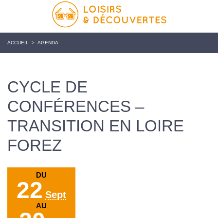
ACCUEIL
>
AGENDA
CYCLE DE
CONFÉRENCES –
TRANSITION EN LOIRE
FOREZ
DU
22
Sept
AU