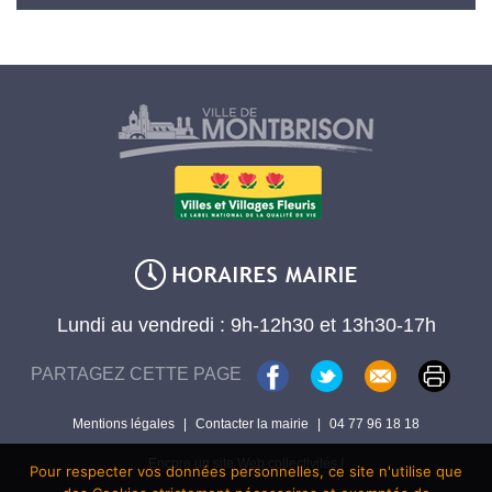
Lundi au vendredi : 9h-12h30 et 13h30-17h
PARTAGEZ CETTE PAGE
Mentions légales
|
Contacter la mairie
|
04 77 96 18 18
Encore un site Web collectivités !
Pour respecter vos données personnelles, ce site n'utilise que