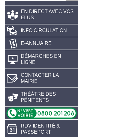
EN DIRECT AVEC VOS
ÉLUS
INFO CIRCULATION
E-ANNUAIRE
DÉMARCHES EN
LIGNE
CONTACTER LA
MAIRIE
THÉÂTRE DES
PÉNITENTS
RDV IDENTITÉ &
PASSEPORT