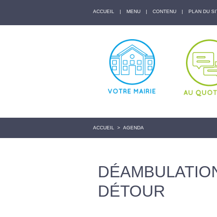
ACCUEIL
|
MENU
|
CONTENU
|
PLAN DU SI
ACCUEIL
>
AGENDA
DÉAMBULATIO
DÉTOUR