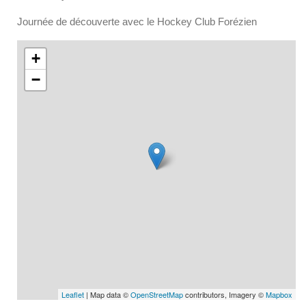
Journée de découverte avec le Hockey Club Forézien
+
−
Leaflet
| Map data ©
OpenStreetMap
contributors, Imagery ©
Mapbox