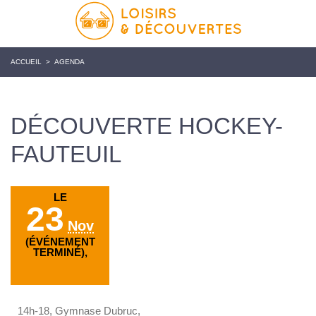
ACCUEIL
>
AGENDA
DÉCOUVERTE HOCKEY-
FAUTEUIL
LE
23
Nov
(ÉVÉNEMENT
TERMINÉ),
14h-18, Gymnase Dubruc,