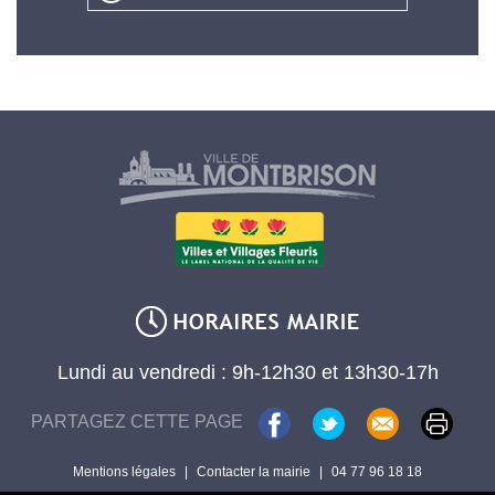
Lundi au vendredi : 9h-12h30 et 13h30-17h
PARTAGEZ CETTE PAGE
Mentions légales
|
Contacter la mairie
|
04 77 96 18 18