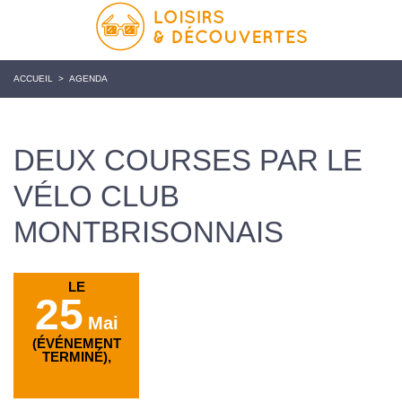
ACCUEIL
>
AGENDA
DEUX COURSES PAR LE
VÉLO CLUB
MONTBRISONNAIS
LE
25
Mai
(ÉVÉNEMENT
TERMINÉ),