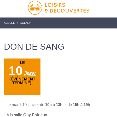
ACCUEIL
>
AGENDA
DON DE SANG
LE
10
Janv
(ÉVÉNEMENT
TERMINÉ),
Le mardi 10 janvier de
10h à 13h
et de
15h à 19h
A la
salle Guy Poirieux