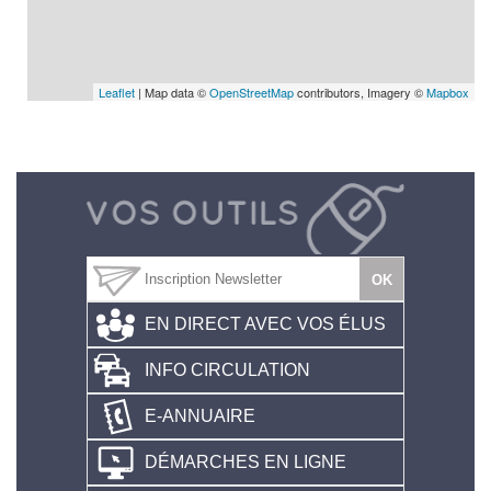
Leaflet
| Map data ©
OpenStreetMap
contributors, Imagery ©
Mapbox
EN DIRECT AVEC VOS ÉLUS
INFO CIRCULATION
E-ANNUAIRE
DÉMARCHES EN LIGNE