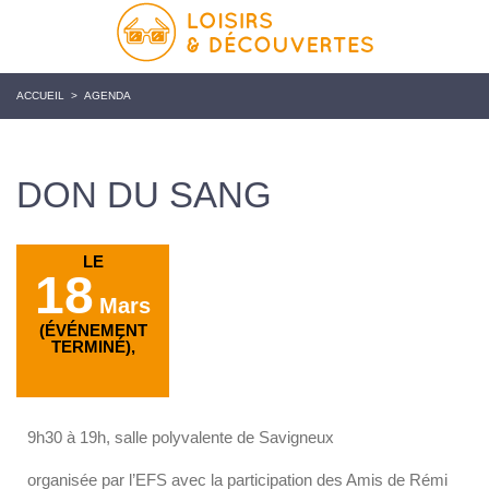
ACCUEIL
>
AGENDA
DON DU SANG
LE
18
Mars
(ÉVÉNEMENT
TERMINÉ),
9h30 à 19h, salle polyvalente de Savigneux
organisée par l’EFS avec la participation des Amis de Rémi