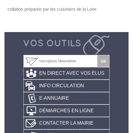
collation préparée par les cuisiniers de la Loire
EN DIRECT AVEC VOS ÉLUS
INFO CIRCULATION
E-ANNUAIRE
DÉMARCHES EN LIGNE
CONTACTER LA MAIRIE