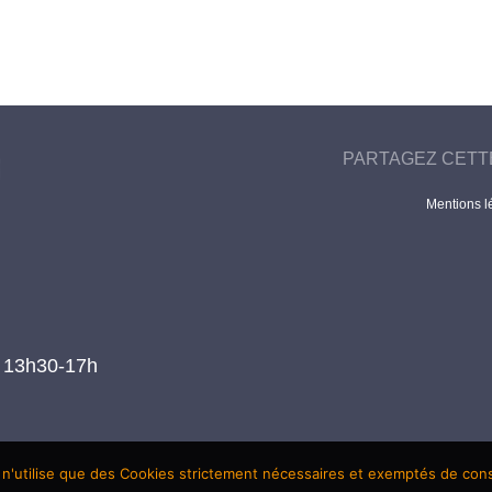
PARTAGEZ CETT
Mentions l
t 13h30-17h
 n'utilise que des Cookies strictement nécessaires et exemptés de co