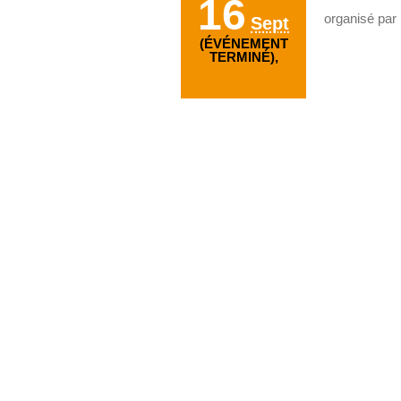
16
organisé par
Sept
(ÉVÉNEMENT
TERMINÉ),