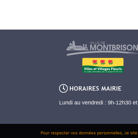
Lundi au vendredi : 9h-12h30 e
Pour respecter vos données personnelles, ce site