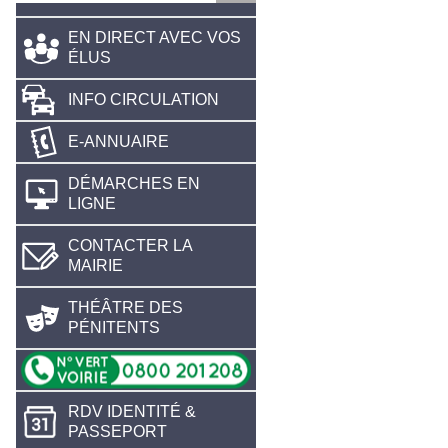
EN DIRECT AVEC VOS
ÉLUS
INFO CIRCULATION
E-ANNUAIRE
DÉMARCHES EN
LIGNE
CONTACTER LA
MAIRIE
THÉÂTRE DES
PÉNITENTS
RDV IDENTITÉ &
PASSEPORT