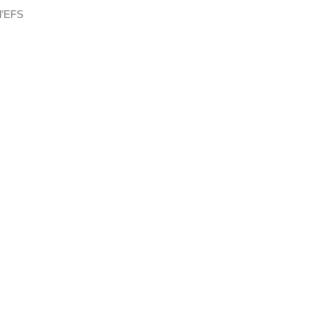
 l’EFS