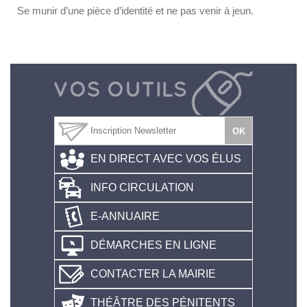
Se munir d’une pièce d’identité et ne pas venir à jeun.
EN DIRECT AVEC VOS ÉLUS
INFO CIRCULATION
E-ANNUAIRE
DÉMARCHES EN LIGNE
CONTACTER LA MAIRIE
THÉÂTRE DES PÉNITENTS