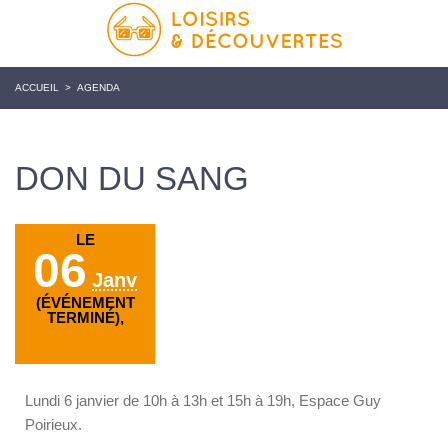
ACCUEIL
>
AGENDA
DON DU SANG
LE
06
Janv
(ÉVÉNEMENT
TERMINÉ),
Lundi 6 janvier de 10h à 13h et 15h à 19h, Espace Guy
Poirieux.