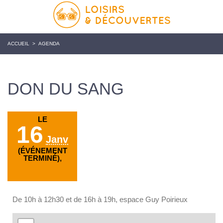
ACCUEIL
>
AGENDA
DON DU SANG
LE
16
Janv
(ÉVÉNEMENT
TERMINÉ),
De 10h à 12h30 et de 16h à 19h, espace Guy Poirieux