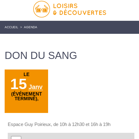
ACCUEIL
>
AGENDA
DON DU SANG
LE
15
Janv
(ÉVÉNEMENT
TERMINÉ),
Espace Guy Poirieux, de 10h à 12h30 et 16h à 19h