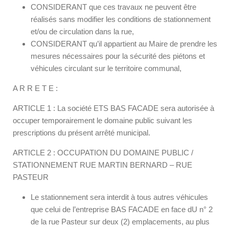
CONSIDERANT que ces travaux ne peuvent être
réalisés sans modifier les conditions de stationnement
et/ou de circulation dans la rue,
CONSIDERANT qu’il appartient au Maire de prendre les
mesures nécessaires pour la sécurité des piétons et
véhicules circulant sur le territoire communal,
A R R E T E :
ARTICLE 1 : La société ETS BAS FACADE sera autorisée à
occuper temporairement le domaine public suivant les
prescriptions du présent arrêté municipal.
ARTICLE 2 : OCCUPATION DU DOMAINE PUBLIC /
STATIONNEMENT RUE MARTIN BERNARD – RUE
PASTEUR
Le stationnement sera interdit à tous autres véhicules
que celui de l’entreprise BAS FACADE en face dU n° 2
de la rue Pasteur sur deux (2) emplacements, au plus