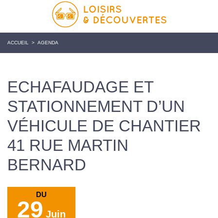
ACCUEIL
>
AGENDA
ECHAFAUDAGE ET
STATIONNEMENT D’UN
VÉHICULE DE CHANTIER
41 RUE MARTIN
BERNARD
DU
29
Juin