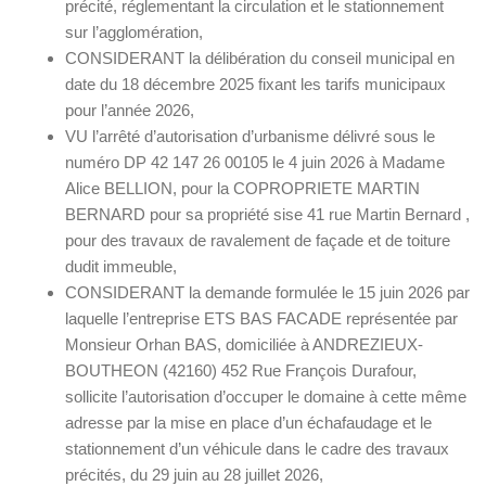
précité, réglementant la circulation et le stationnement
sur l’agglomération,
CONSIDERANT la délibération du conseil municipal en
date du 18 décembre 2025 fixant les tarifs municipaux
pour l’année 2026,
VU l’arrêté d’autorisation d’urbanisme délivré sous le
numéro DP 42 147 26 00105 le 4 juin 2026 à Madame
Alice BELLION, pour la COPROPRIETE MARTIN
BERNARD pour sa propriété sise 41 rue Martin Bernard ,
pour des travaux de ravalement de façade et de toiture
dudit immeuble,
CONSIDERANT la demande formulée le 15 juin 2026 par
laquelle l’entreprise ETS BAS FACADE représentée par
Monsieur Orhan BAS, domiciliée à ANDREZIEUX-
BOUTHEON (42160) 452 Rue François Durafour,
sollicite l’autorisation d’occuper le domaine à cette même
adresse par la mise en place d’un échafaudage et le
stationnement d’un véhicule dans le cadre des travaux
précités, du 29 juin au 28 juillet 2026,