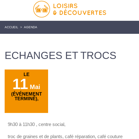
ACCUEIL
>
AGENDA
ECHANGES ET TROCS
LE
11
Mai
(ÉVÉNEMENT
TERMINÉ),
9h30 à 11h30 , centre social,
troc de graines et de plants, café réparation, café couture