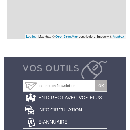
Leaflet
| Map data ©
OpenStreetMap
contributors, Imagery ©
Mapbox
EN DIRECT AVEC VOS ÉLUS
INFO CIRCULATION
E-ANNUAIRE