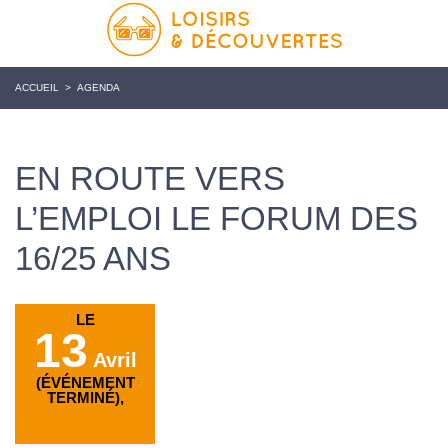
ACCUEIL
>
AGENDA
EN ROUTE VERS
L’EMPLOI LE FORUM DES
16/25 ANS
LE
13
Avril
(ÉVÉNEMENT
TERMINÉ),