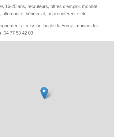
s 16-25 ans, recruteurs, offres d’emploi, mobilité
e, alternance, bénévolat, mini conférence etc.
eignements : mission locale du Forez, maison des
 04 77 58 42 03