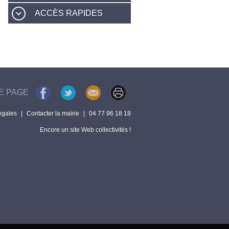
ACCÈS RAPIDES
E PAGE
égales
|
Contacter la mairie
|
04 77 96 18 18
Encore un site Web collectivités !