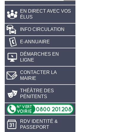
EN DIRECT AVEC VOS
ÉLUS
INFO CIRCULATION
E-ANNUAIRE
DÉMARCHES EN
LIGNE
CONTACTER LA
MAIRIE
THÉÂTRE DES
PÉNITENTS
RDV IDENTITÉ &
PASSEPORT