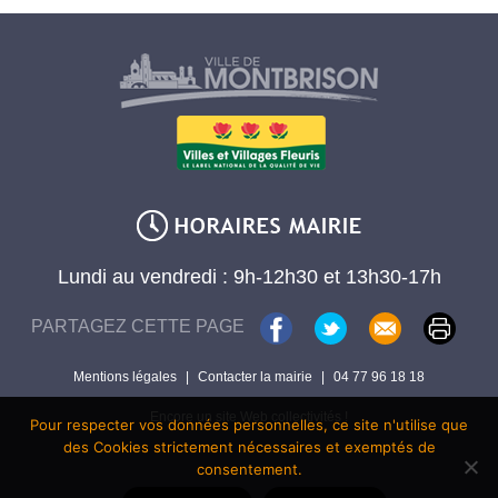
Lundi au vendredi : 9h-12h30 et 13h30-17h
PARTAGEZ CETTE PAGE
Mentions légales
|
Contacter la mairie
|
04 77 96 18 18
Encore un site Web collectivités !
Pour respecter vos données personnelles, ce site n'utilise que
des Cookies strictement nécessaires et exemptés de
consentement.