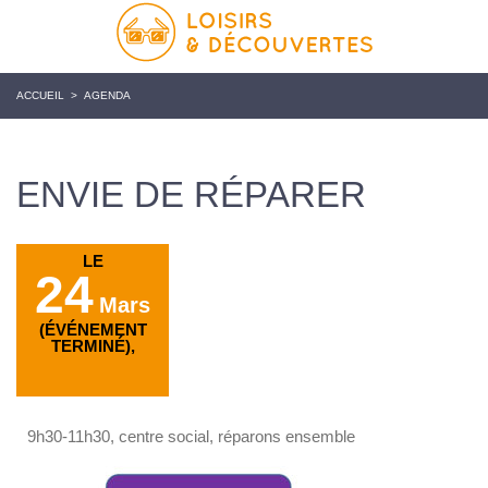
ACCUEIL
>
AGENDA
ENVIE DE RÉPARER
LE
24
Mars
(ÉVÉNEMENT
TERMINÉ),
9h30-11h30, centre social, réparons ensemble