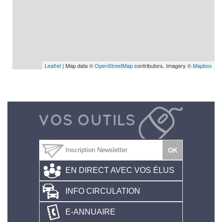
Leaflet
| Map data ©
OpenStreetMap
contributors, Imagery ©
Mapbox
EN DIRECT AVEC VOS ÉLUS
INFO CIRCULATION
E-ANNUAIRE