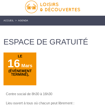
ACCUEIL
>
AGENDA
ESPACE DE GRATUITÉ
LE
16
Mars
(ÉVÉNEMENT
TERMINÉ),
Centre social de 8h30 à 16h30
Lieu ouvert à tous où chacun peut librement :