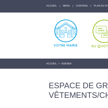
ACCUEIL
|
MENU
|
CONTENU
|
PLAN DU SI
ACCUEIL
>
AGENDA
ESPACE DE GR
VÊTEMENTS/C