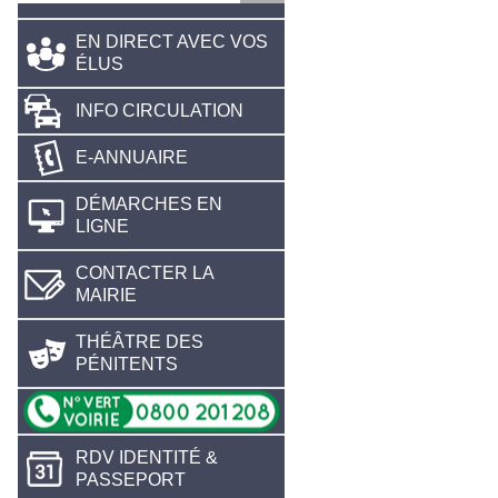
EN DIRECT AVEC VOS
ÉLUS
INFO CIRCULATION
E-ANNUAIRE
DÉMARCHES EN
LIGNE
CONTACTER LA
MAIRIE
THÉÂTRE DES
PÉNITENTS
RDV IDENTITÉ &
PASSEPORT