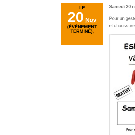
Samedi 20 n
LE
20
Pour un gest
Nov
et chaussure
(ÉVÉNEMENT
TERMINÉ),