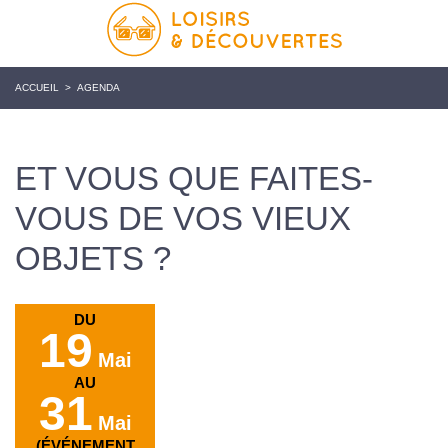
ACCUEIL
>
AGENDA
ET VOUS QUE FAITES-
VOUS DE VOS VIEUX
OBJETS ?
DU
19
Mai
AU
31
Mai
(ÉVÉNEMENT