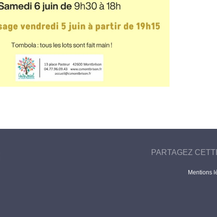
PARTAGEZ CETT
Mentions l