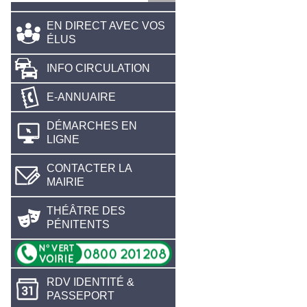
EN DIRECT AVEC VOS
ÉLUS
INFO CIRCULATION
E-ANNUAIRE
DÉMARCHES EN
LIGNE
CONTACTER LA
MAIRIE
THÉÂTRE DES
PÉNITENTS
RDV IDENTITÉ &
PASSEPORT