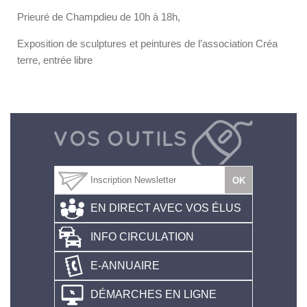
Prieuré de Champdieu de 10h à 18h,
Exposition de sculptures et peintures de l’association Créa
terre, entrée libre
EN DIRECT AVEC VOS ÉLUS
INFO CIRCULATION
E-ANNUAIRE
DÉMARCHES EN LIGNE