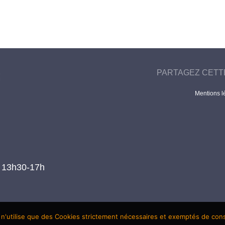
PARTAGEZ CETT
Mentions l
t 13h30-17h
 n'utilise que des Cookies strictement nécessaires et exemptés de co