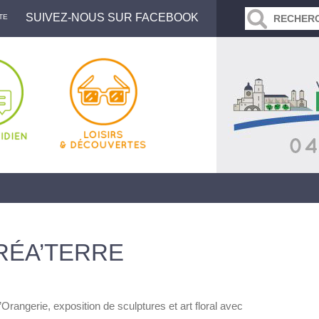
SUIVEZ-NOUS SUR FACEBOOK
TE
RÉA’TERRE
l’Orangerie, exposition de sculptures et art floral avec