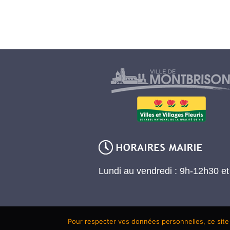
Lundi au vendredi : 9h-12h30 e
Pour respecter vos données personnelles, ce site