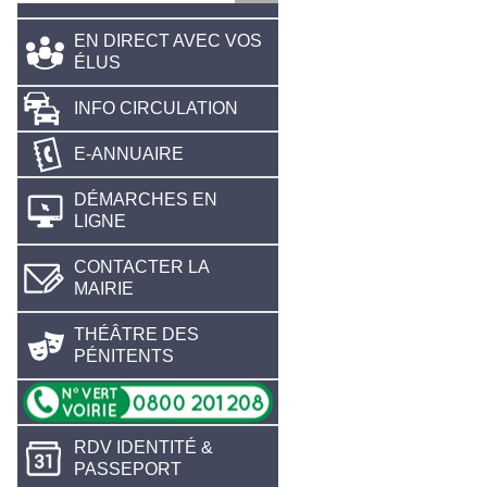
EN DIRECT AVEC VOS
ÉLUS
INFO CIRCULATION
E-ANNUAIRE
DÉMARCHES EN
LIGNE
CONTACTER LA
MAIRIE
THÉÂTRE DES
PÉNITENTS
RDV IDENTITÉ &
PASSEPORT