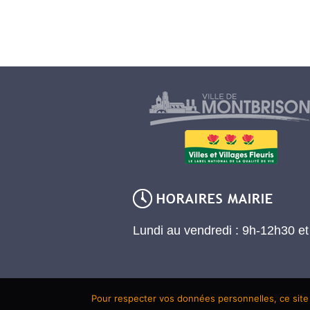
Lundi au vendredi : 9h-12h30 e
Pour respecter vos données personnelles, ce site