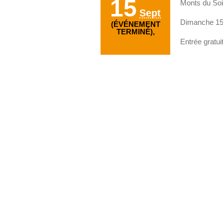
15
Monts du Soi
Sept
Dimanche 15 
(ÉVÉNEMENT
TERMINÉ),
Entrée gratui