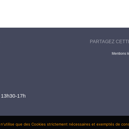
PARTAGEZ CETT
Mentions l
t 13h30-17h
 n'utilise que des Cookies strictement nécessaires et exemptés de co