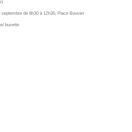
r)
septembre de 8h30 à 12h30, Place Bouvier
te/ buvette