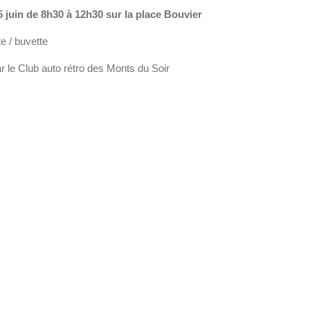
juin de 8h30 à 12h30 sur la place Bouvier
te / buvette
r le Club auto rétro des Monts du Soir