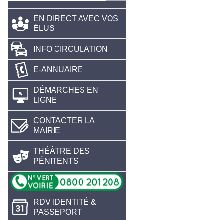
EN DIRECT AVEC VOS
ÉLUS
INFO CIRCULATION
E-ANNUAIRE
DÉMARCHES EN
LIGNE
CONTACTER LA
MAIRIE
THÉÂTRE DES
PÉNITENTS
RDV IDENTITÉ &
PASSEPORT