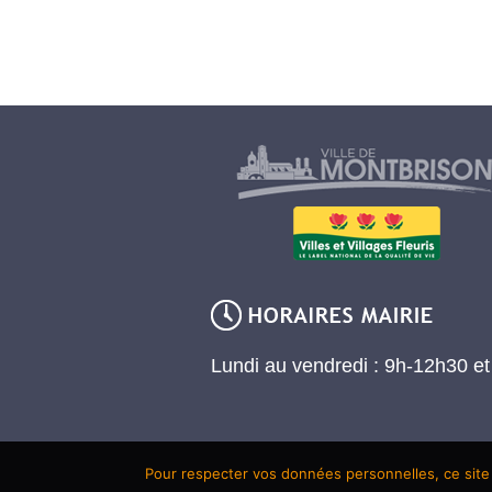
Lundi au vendredi : 9h-12h30 e
Pour respecter vos données personnelles, ce site