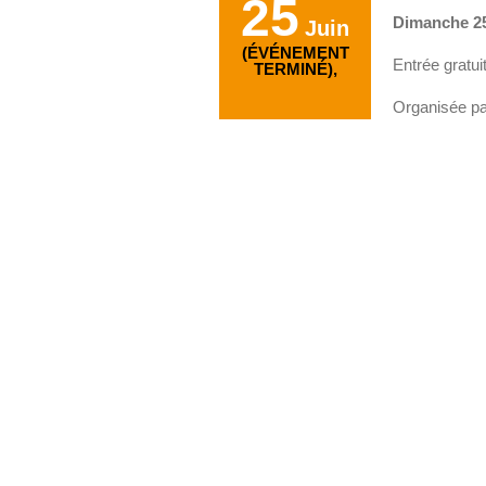
25
Dimanche 25 
Juin
(ÉVÉNEMENT
Entrée gratui
TERMINÉ),
Organisée pa