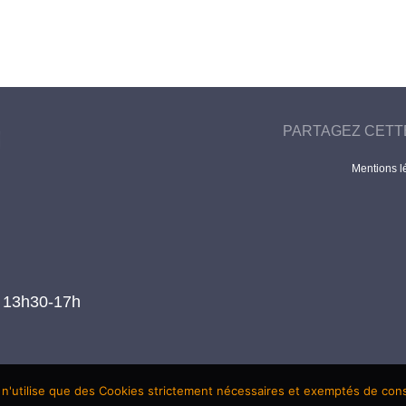
PARTAGEZ CETT
Mentions l
t 13h30-17h
 n'utilise que des Cookies strictement nécessaires et exemptés de co