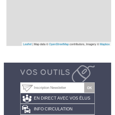
Leaflet
| Map data ©
OpenStreetMap
contributors, Imagery ©
Mapbox
EN DIRECT AVEC VOS ÉLUS
INFO CIRCULATION