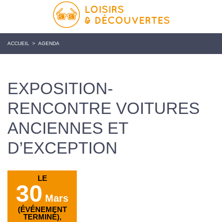
ACCUEIL
>
AGENDA
EXPOSITION-
RENCONTRE VOITURES
ANCIENNES ET
D’EXCEPTION
LE
30
Mars
(ÉVÉNEMENT
TERMINÉ),