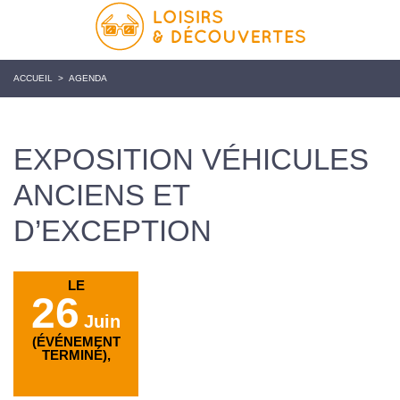
ACCUEIL
>
AGENDA
EXPOSITION VÉHICULES
ANCIENS ET
D’EXCEPTION
LE
26
Juin
(ÉVÉNEMENT
TERMINÉ),