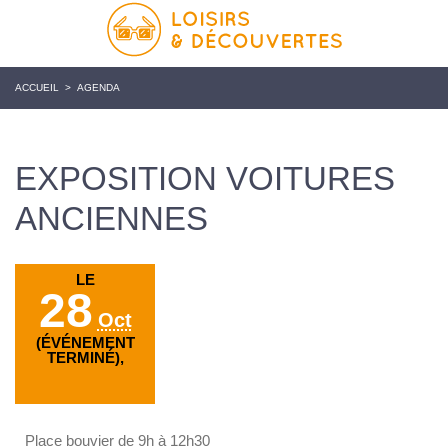
ACCUEIL
>
AGENDA
EXPOSITION VOITURES
ANCIENNES
LE
28
Oct
(ÉVÉNEMENT
TERMINÉ),
Place bouvier de 9h à 12h30