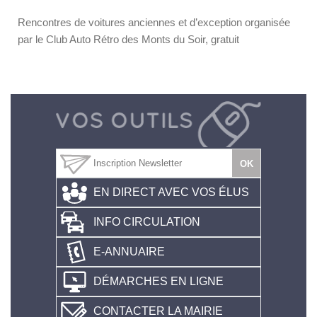
Rencontres de voitures anciennes et d’exception organisée
par le Club Auto Rétro des Monts du Soir, gratuit
EN DIRECT AVEC VOS ÉLUS
INFO CIRCULATION
E-ANNUAIRE
DÉMARCHES EN LIGNE
CONTACTER LA MAIRIE