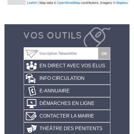
Leaflet
| Map data ©
OpenStreetMap
contributors, Imagery ©
Mapbox
EN DIRECT AVEC VOS ÉLUS
INFO CIRCULATION
E-ANNUAIRE
DÉMARCHES EN LIGNE
CONTACTER LA MAIRIE
THÉÂTRE DES PÉNITENTS