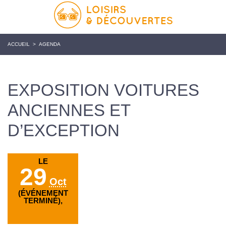
ACCUEIL
>
AGENDA
EXPOSITION VOITURES
ANCIENNES ET
D’EXCEPTION
LE
29
Oct
(ÉVÉNEMENT
TERMINÉ),