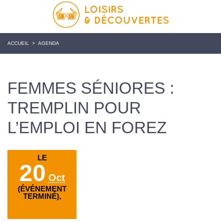
ACCUEIL
>
AGENDA
FEMMES SÉNIORES :
TREMPLIN POUR
L’EMPLOI EN FOREZ
LE
20
Oct
(ÉVÉNEMENT
TERMINÉ),