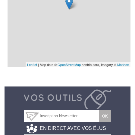
Leaflet
| Map data ©
OpenStreetMap
contributors, Imagery ©
Mapbox
EN DIRECT AVEC VOS ÉLUS