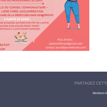
PARTAGEZ CETT
Mentions l