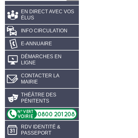
EN DIRECT AVEC VOS
ÉLUS
INFO CIRCULATION
E-ANNUAIRE
DÉMARCHES EN
LIGNE
CONTACTER LA
MAIRIE
THÉÂTRE DES
PÉNITENTS
RDV IDENTITÉ &
PASSEPORT