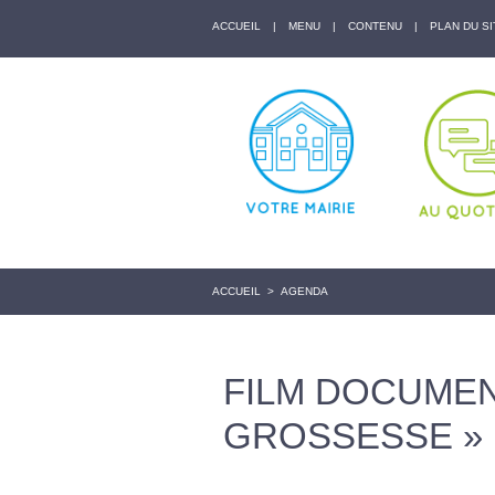
ACCUEIL
|
MENU
|
CONTENU
|
PLAN DU SI
ACCUEIL
>
AGENDA
FILM DOCUMEN
GROSSESSE »