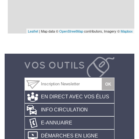
Leaflet
| Map data ©
OpenStreetMap
contributors, Imagery ©
Mapbox
EN DIRECT AVEC VOS ÉLUS
INFO CIRCULATION
E-ANNUAIRE
DÉMARCHES EN LIGNE