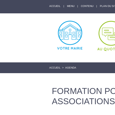
ACCUEIL
|
MENU
|
CONTENU
|
PLAN DU SI
ACCUEIL
>
AGENDA
FORMATION P
ASSOCIATIONS