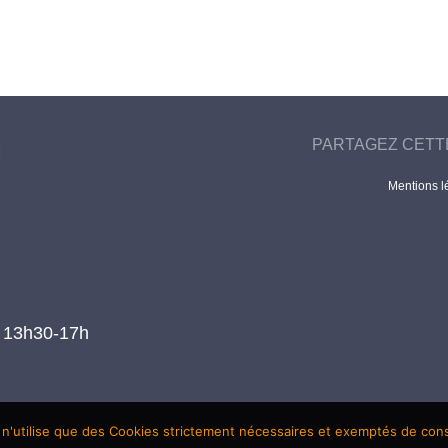
PARTAGEZ CETT
Mentions l
t 13h30-17h
 n'utilise que des Cookies strictement nécessaires et exemptés de co