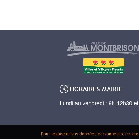
Lundi au vendredi : 9h-12h30 e
Pour respecter vos données personnelles, ce site