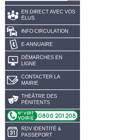
EN DIRECT AVEC VOS
ÉLUS
INFO CIRCULATION
E-ANNUAIRE
DÉMARCHES EN
LIGNE
CONTACTER LA
MAIRIE
THÉÂTRE DES
PÉNITENTS
RDV IDENTITÉ &
PASSEPORT