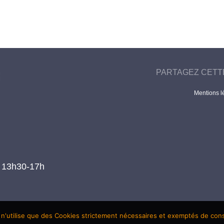
PARTAGEZ CETT
Mentions l
t 13h30-17h
 n'utilise que des Cookies strictement nécessaires et exemptés de co