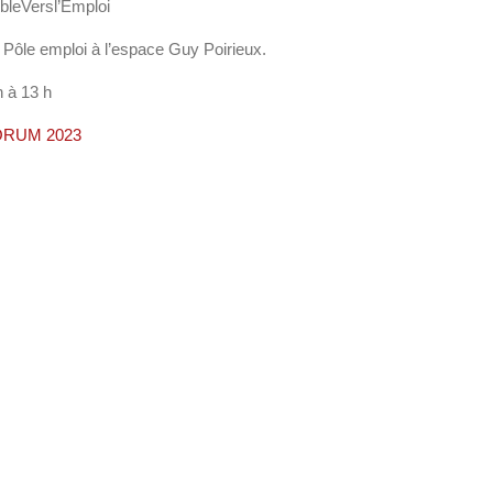
leVersl’Emploi
 Pôle emploi à l’espace Guy Poirieux.
h à 13 h
ORUM 2023