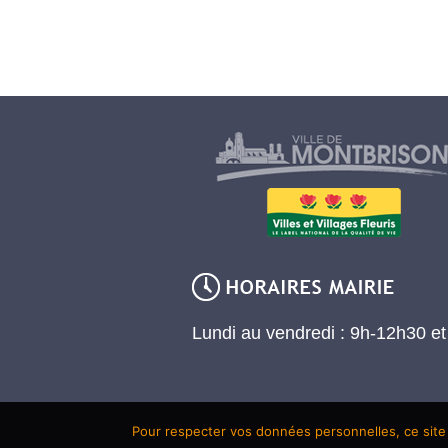
Lundi au vendredi : 9h-12h30 e
Pour respecter vos données personnelles, ce site