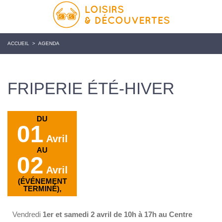
ACCUEIL
>
AGENDA
FRIPERIE ÉTÉ-HIVER
DU
01
Avril
AU
02
Avril
(ÉVÉNEMENT
TERMINÉ),
Vendredi
1er et samedi 2 avril de 10h à 17h au Centre