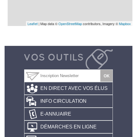
Leaflet
| Map data ©
OpenStreetMap
contributors, Imagery ©
Mapbox
EN DIRECT AVEC VOS ÉLUS
INFO CIRCULATION
E-ANNUAIRE
DÉMARCHES EN LIGNE