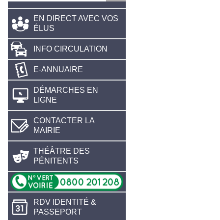
EN DIRECT AVEC VOS
ÉLUS
INFO CIRCULATION
E-ANNUAIRE
DÉMARCHES EN
LIGNE
CONTACTER LA
MAIRIE
THÉÂTRE DES
PÉNITENTS
RDV IDENTITÉ &
PASSEPORT