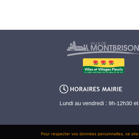
Lundi au vendredi : 9h-12h30 e
Pour respecter vos données personnelles, ce site