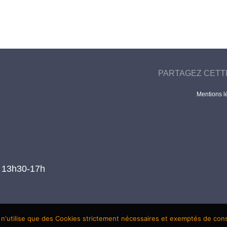
PARTAGEZ CETT
Mentions l
t 13h30-17h
 n'utilise que des Cookies strictement nécessaires et exemptés de co