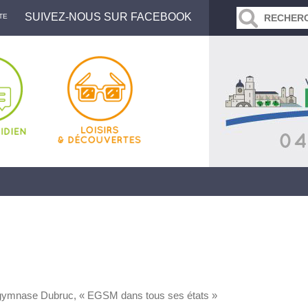
SUIVEZ-NOUS SUR FACEBOOK
TE
 gymnase Dubruc, « EGSM dans tous ses états »