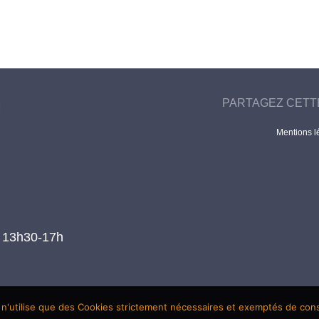
PARTAGEZ CETT
Mentions l
t 13h30-17h
 n'utilise que des Cookies strictement nécessaires et exemptés de co