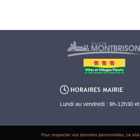
Lundi au vendredi : 9h-12h30 e
Pour respecter vos données personnelles, ce site