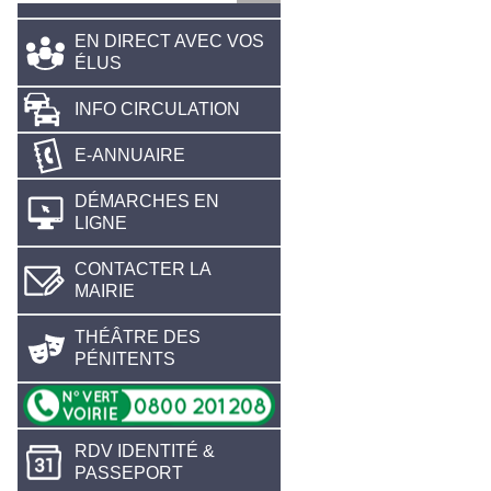
EN DIRECT AVEC VOS
ÉLUS
INFO CIRCULATION
E-ANNUAIRE
DÉMARCHES EN
LIGNE
CONTACTER LA
MAIRIE
THÉÂTRE DES
PÉNITENTS
RDV IDENTITÉ &
PASSEPORT