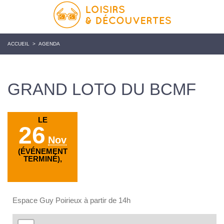
ACCUEIL
>
AGENDA
GRAND LOTO DU BCMF
LE
26
Nov
(ÉVÉNEMENT
TERMINÉ),
Espace Guy Poirieux à partir de 14h