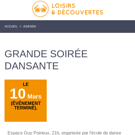
ACCUEIL
>
AGENDA
GRANDE SOIRÉE
DANSANTE
LE
10
Mars
(ÉVÉNEMENT
TERMINÉ),
Espace Guy Poirieux, 21h, organisée par l’école de danse