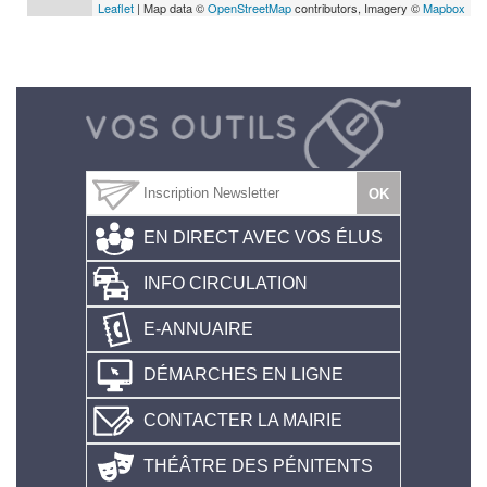
Leaflet
| Map data ©
OpenStreetMap
contributors, Imagery ©
Mapbox
EN DIRECT AVEC VOS ÉLUS
INFO CIRCULATION
E-ANNUAIRE
DÉMARCHES EN LIGNE
CONTACTER LA MAIRIE
THÉÂTRE DES PÉNITENTS