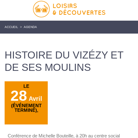
ACCUEIL
>
AGENDA
HISTOIRE DU VIZÉZY ET
DE SES MOULINS
LE
28
Avril
(ÉVÉNEMENT
TERMINÉ),
Conférence de Michelle Bouteille, à 20h au centre social