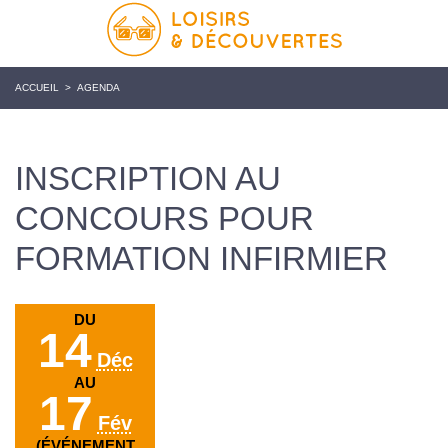
ACCUEIL
>
AGENDA
INSCRIPTION AU
CONCOURS POUR
FORMATION INFIRMIER
DU
14
Déc
AU
17
Fév
(ÉVÉNEMENT