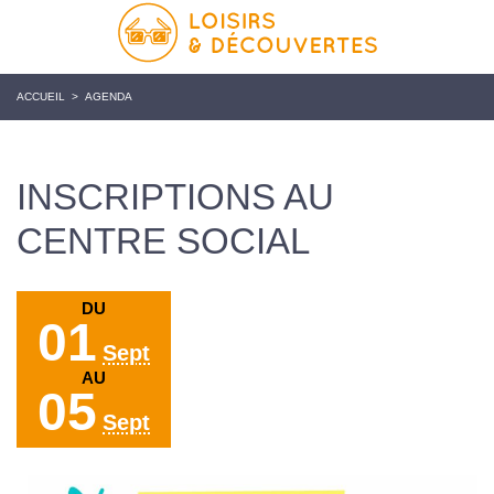
ACCUEIL
>
AGENDA
INSCRIPTIONS AU
CENTRE SOCIAL
DU
01
Sept
AU
05
Sept