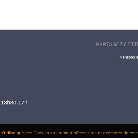
PARTAGEZ CETT
Mentions l
t 13h30-17h
 n'utilise que des Cookies strictement nécessaires et exemptés de co