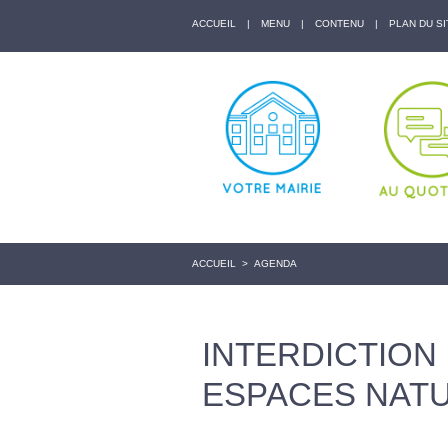
ACCUEIL
|
MENU
|
CONTENU
|
PLAN DU SI
ACCUEIL
>
AGENDA
INTERDICTION
ESPACES NAT