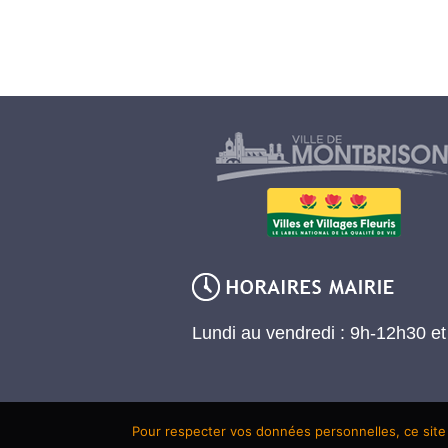
Lundi au vendredi : 9h-12h30 e
Pour respecter vos données personnelles, ce site