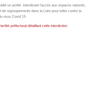
ublié un arrêté interdisant l’accès aux espaces naturels,
et de regroupements dans la Loire pour lutter contre la
du virus Covid 19
arrêté préfectoral détaillant cette interdiction