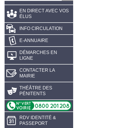
EN DIRECT AVEC VOS
ÉLUS
INFO CIRCULATION
E-ANNUAIRE
DÉMARCHES EN
LIGNE
CONTACTER LA
MAIRIE
THÉÂTRE DES
PÉNITENTS
RDV IDENTITÉ &
PASSEPORT